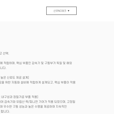
신우NC테크
▼
최고 선택.
력에 적합하며, 핵심 부품인 감속기 및 구동부가 독일 및 해외
니다.
 높은 신뢰도 제공 설계]
공을 위한 자동화 설비에 적합하게 설계되고, 핵심 부품이 적용
은 내구성과 정밀가공 부품 적용]
어 감속기와 유럽산 렉/피니언 기어가 적용 되었으며, 고정밀
여 우수한 구동 성능과 높은 수명을 제공하여 지속적인
 합니다.