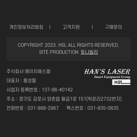
개인정보처리방침
I
고객지원
I
구매문의
COPYRIGHT 2023. HSL ALL RIGHTS RESERVED.
SITE PRODUCTION
토니빌리
주식회사 에이치에스엘
대표자 : 홍성필
사업자 등록번호 : 137-86-40142
주소 : 경기도 김포시 양촌읍 황금1로 151(학운리2732번지)
전화번호 : 031-988-2967
팩스번호 : 031-935-0835