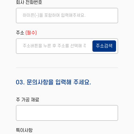
회사 전화번호
주소
(필수)
주소검색
03. 문의사항을 입력해 주세요.
주 가공 재료
특이사항