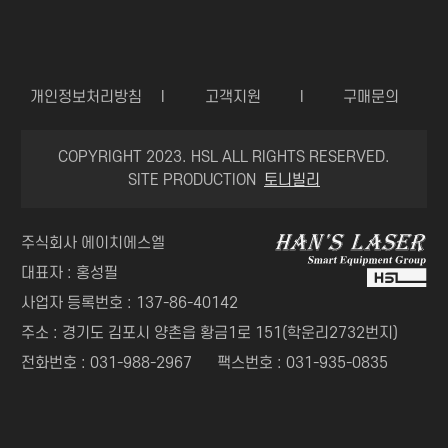
개인정보처리방침
I
고객지원
I
구매문의
COPYRIGHT 2023. HSL ALL RIGHTS RESERVED.
SITE PRODUCTION
토니빌리
주식회사 에이치에스엘
대표자 : 홍성필
사업자 등록번호 : 137-86-40142
주소 : 경기도 김포시 양촌읍 황금1로 151(학운리2732번지)
전화번호 : 031-988-2967
팩스번호 : 031-935-0835