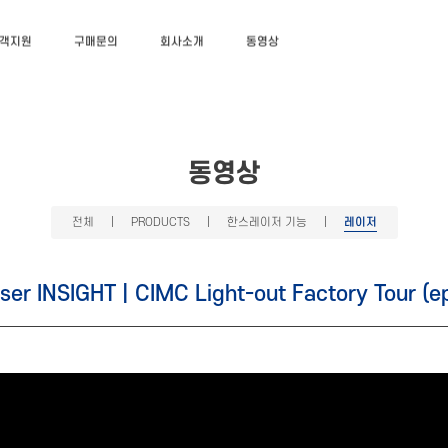
객지원
구매문의
회사소개
동영상
동영상
전체
|
PRODUCTS
|
한스레이저 기능
|
레이저
ser INSIGHT | CIMC Light-out Factory Tour (e