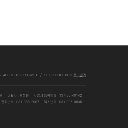
L ALL RIGHTS RESERVED.
/
SITE PRODUCTION
토니빌리
엘
대표자 : 홍성필
사업자 등록번호 : 137-86-40142
전화번호 : 031-988-2967
팩스번호 : 031-935-0835