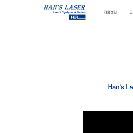
제품센터
고
Han's La