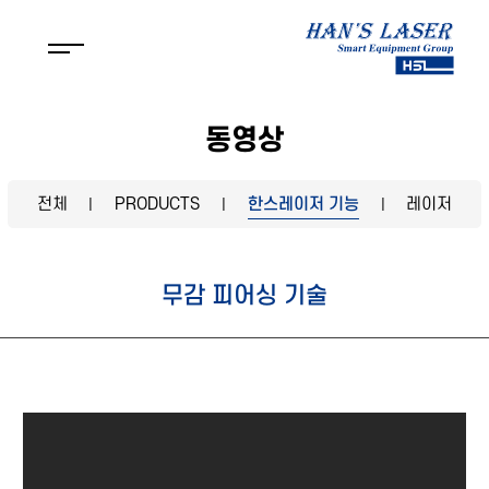
동영상
전체
PRODUCTS
한스레이저 기능
레이저
|
|
|
무감 피어싱 기술