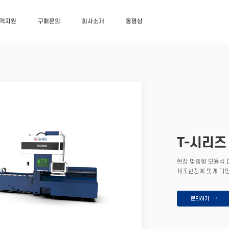
객지원
구매문의
회사소개
동영상
T-시리즈
현장 맞춤형 모듈식 
제조현장에 맞게 다
문의하기