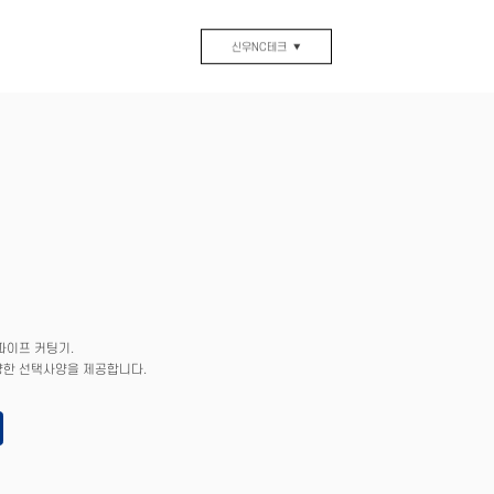
신우NC테크
▼
파이프 커팅기.
양한 선택사양을 제공합니다.