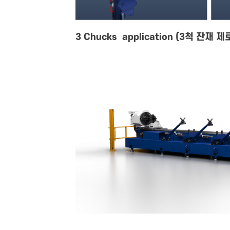
3 Chucks application (3척 잔재