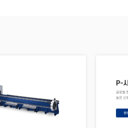
P-
글로벌 
높은 신
문