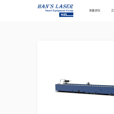
제품센터
고