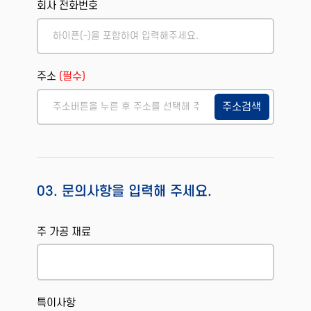
회사 전화번호
주소
(필수)
주소검색
03. 문의사항을 입력해 주세요.
주 가공 재료
특이사항