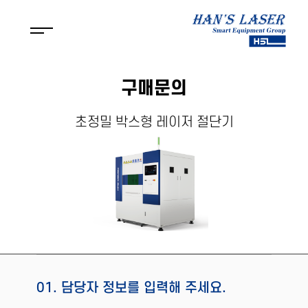
구매문의
초정밀 박스형 레이저 절단기
01. 담당자 정보를 입력해 주세요.