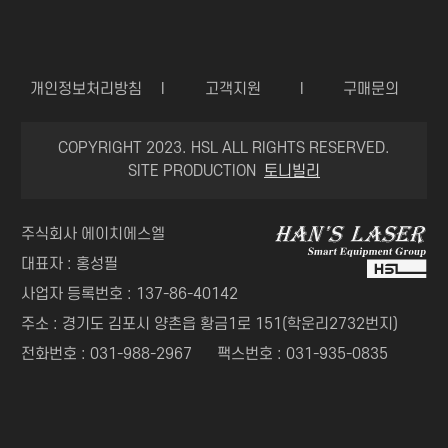
개인정보처리방침
I
고객지원
I
구매문의
COPYRIGHT 2023. HSL ALL RIGHTS RESERVED.
SITE PRODUCTION
토니빌리
주식회사 에이치에스엘
대표자 : 홍성필
사업자 등록번호 : 137-86-40142
주소 : 경기도 김포시 양촌읍 황금1로 151(학운리2732번지)
전화번호 : 031-988-2967
팩스번호 : 031-935-0835