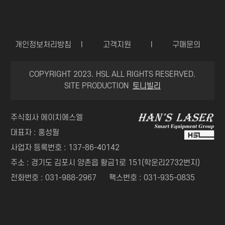
개인정보처리방침
I
고객지원
I
구매문의
COPYRIGHT 2023. HSL ALL RIGHTS RESERVED.
SITE PRODUCTION
토니빌리
주식회사 에이치에스엘
대표자 : 홍성필
사업자 등록번호 : 137-86-40142
주소 : 경기도 김포시 양촌읍 황금1로 151(학운리2732번지)
전화번호 : 031-988-2967
팩스번호 : 031-935-0835