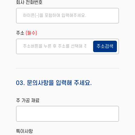
회사 전화번호
주소
(필수)
주소검색
03. 문의사항을 입력해 주세요.
주 가공 재료
특이사항